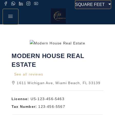
SQUARE FEET
MODERN HOUSE REAL
ESTATE
See all reviews
1611 Michigan Ave, Miami Beach, FL 33139
License:
US-123-456-5463
Tax Number:
123-456-5567