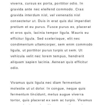
viverra, cursus ex porta, porttitor odio. In
gravida ante nec eleifend commodo. Cras
gravida interdum nisl, vel venenatis nisl
consectetur ut. Duis in erat quis dui imperdiet
pretium et eu purus. Fusce purus ex, placerat
et eros quis, lacinia tempor ligula. Mauris eu
efficitur ligula. Sed scelerisque, elit nec
condimentum ullamcorper, sem enim commodo
ligula, ut porttitor purus turpis ut sem. Ut
vehicula velit nec lorem tempus, hendrerit
aliquam sapien lacinia. Aenean quis efficitur
odio.
Vivamus quis ligula nec diam fermentum
molestie ut ut dolor. In congue, neque quis
fermentum tincidunt, metus augue viverra
tortor, quis placerat ex sem ac turpis. Vivamus