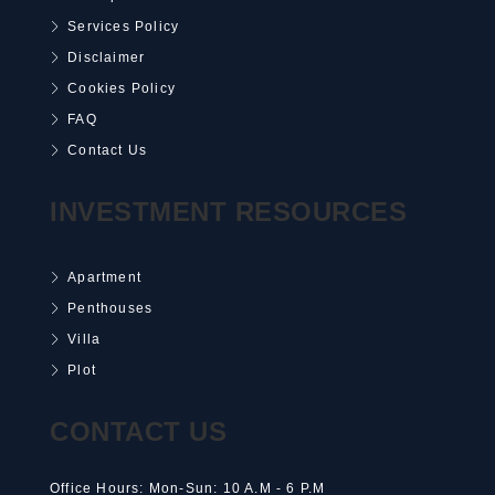
Services Policy
Disclaimer
Cookies Policy
FAQ
Contact Us
INVESTMENT RESOURCES
Apartment
Penthouses
Villa
Plot
CONTACT US
Office Hours: Mon-Sun: 10 A.M - 6 P.M