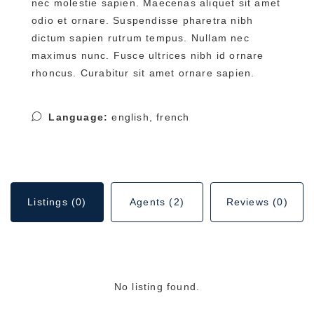
nec molestie sapien. Maecenas aliquet sit amet
odio et ornare. Suspendisse pharetra nibh
dictum sapien rutrum tempus. Nullam nec
maximus nunc. Fusce ultrices nibh id ornare
rhoncus. Curabitur sit amet ornare sapien.
Language:
english, french
Listings (0)
Agents (2)
Reviews (0)
No listing found.