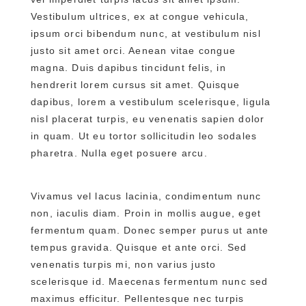
Vestibulum ultrices, ex at congue vehicula,
ipsum orci bibendum nunc, at vestibulum nisl
justo sit amet orci. Aenean vitae congue
magna. Duis dapibus tincidunt felis, in
hendrerit lorem cursus sit amet. Quisque
dapibus, lorem a vestibulum scelerisque, ligula
nisl placerat turpis, eu venenatis sapien dolor
in quam. Ut eu tortor sollicitudin leo sodales
pharetra. Nulla eget posuere arcu.
Vivamus vel lacus lacinia, condimentum nunc
non, iaculis diam. Proin in mollis augue, eget
fermentum quam. Donec semper purus ut ante
tempus gravida. Quisque et ante orci. Sed
venenatis turpis mi, non varius justo
scelerisque id. Maecenas fermentum nunc sed
maximus efficitur. Pellentesque nec turpis