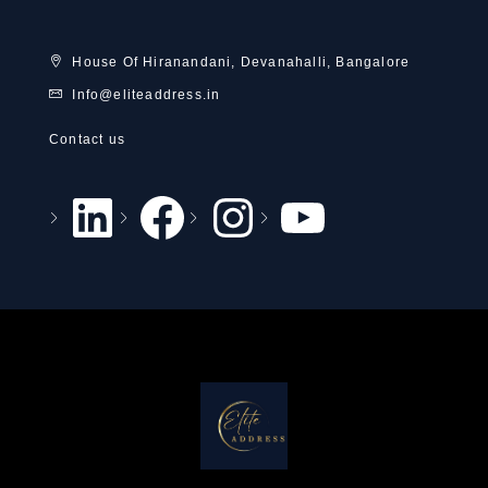
House Of Hiranandani, Devanahalli, Bangalore
Info@eliteaddress.in
Contact us