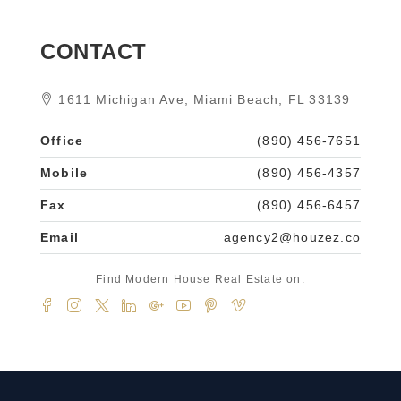
CONTACT
1611 Michigan Ave, Miami Beach, FL 33139
Office
(890) 456-7651
Mobile
(890) 456-4357
Fax
(890) 456-6457
Email
agency2@houzez.co
Find Modern House Real Estate on: