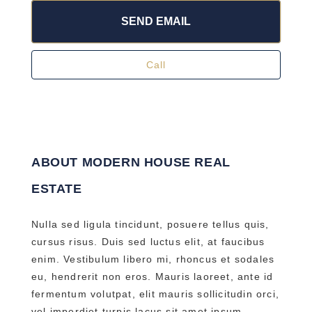
SEND EMAIL
Call
ABOUT MODERN HOUSE REAL
ESTATE
Nulla sed ligula tincidunt, posuere tellus quis,
cursus risus. Duis sed luctus elit, at faucibus
enim. Vestibulum libero mi, rhoncus et sodales
eu, hendrerit non eros. Mauris laoreet, ante id
fermentum volutpat, elit mauris sollicitudin orci,
vel imperdiet turpis lacus sit amet ipsum.